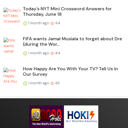
Today's NYT Mini Crossword Answers for
Thursday, June 18
1 month ago
64
FIFA wants Jamal Musiala to forget about Dre
(during the Wor...
1 month ago
64
How Happy Are You With Your TV? Tell Us in
Our Survey
1 month ago
63