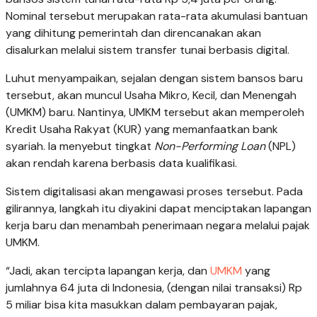
Nominal tersebut merupakan rata-rata akumulasi bantuan
yang dihitung pemerintah dan direncanakan akan
disalurkan melalui sistem transfer tunai berbasis digital.
Luhut menyampaikan, sejalan dengan sistem bansos baru
tersebut, akan muncul Usaha Mikro, Kecil, dan Menengah
(UMKM) baru. Nantinya, UMKM tersebut akan memperoleh
Kredit Usaha Rakyat (KUR) yang memanfaatkan bank
syariah. Ia menyebut tingkat
Non-Performing Loan
(NPL)
akan rendah karena berbasis data kualifikasi.
Sistem digitalisasi akan mengawasi proses tersebut. Pada
gilirannya, langkah itu diyakini dapat menciptakan lapangan
kerja baru dan menambah penerimaan negara melalui pajak
UMKM.
“Jadi, akan tercipta lapangan kerja, dan
UMKM
yang
jumlahnya 64 juta di Indonesia, (dengan nilai transaksi) Rp
5 miliar bisa kita masukkan dalam pembayaran pajak,