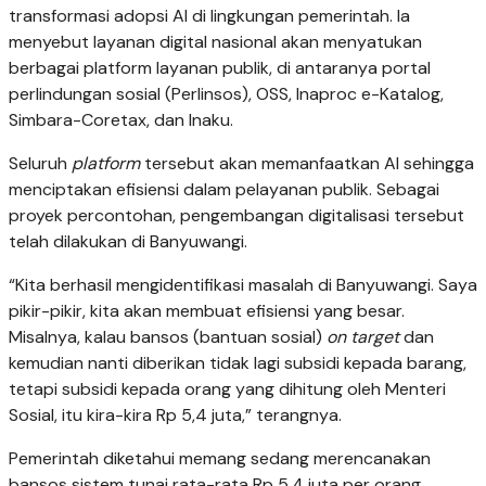
transformasi adopsi AI di lingkungan pemerintah. Ia
menyebut layanan digital nasional akan menyatukan
berbagai platform layanan publik, di antaranya portal
perlindungan sosial (Perlinsos), OSS, Inaproc e-Katalog,
Simbara-Coretax, dan Inaku.
Seluruh
platform
tersebut akan memanfaatkan AI sehingga
menciptakan efisiensi dalam pelayanan publik. Sebagai
proyek percontohan, pengembangan digitalisasi tersebut
telah dilakukan di Banyuwangi.
“Kita berhasil mengidentifikasi masalah di Banyuwangi. Saya
pikir-pikir, kita akan membuat efisiensi yang besar.
Misalnya, kalau bansos (bantuan sosial)
on target
dan
kemudian nanti diberikan tidak lagi subsidi kepada barang,
tetapi subsidi kepada orang yang dihitung oleh Menteri
Sosial, itu kira-kira Rp 5,4 juta,” terangnya.
Pemerintah diketahui memang sedang merencanakan
bansos sistem tunai rata-rata Rp 5,4 juta per orang.