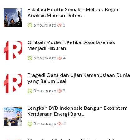
Eskalasi Houthi Semakin Meluas, Begini
Analisis Mantan Dubes...
5 hours ago
3
Ghibah Modern: Ketika Dosa Dikemas
Menjadi Hiburan
5 hours ago
4
Tragedi Gaza dan Ujian Kemanusiaan Dunia
yang Belum Usai
5 hours ago
2
Langkah BYD Indonesia Bangun Ekosistem
Kendaraan Energi Baru...
5 hours ago
4