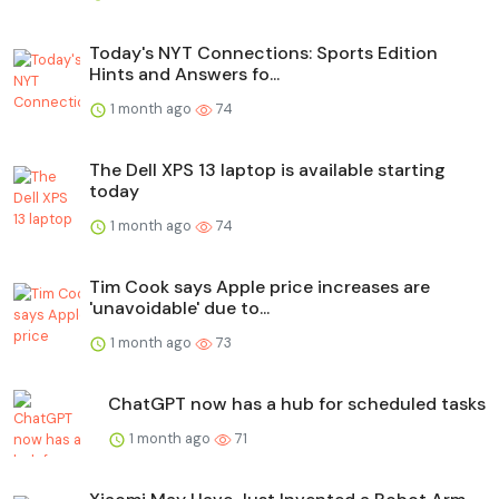
Today's NYT Connections: Sports Edition
Hints and Answers fo...
1 month ago
74
The Dell XPS 13 laptop is available starting
today
1 month ago
74
Tim Cook says Apple price increases are
'unavoidable' due to...
1 month ago
73
ChatGPT now has a hub for scheduled tasks
1 month ago
71