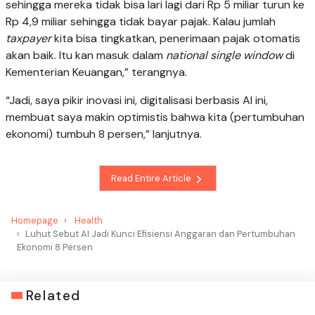
sehingga mereka tidak bisa lari lagi dari Rp 5 miliar turun ke
Rp 4,9 miliar sehingga tidak bayar pajak. Kalau jumlah
taxpayer
kita bisa tingkatkan, penerimaan pajak otomatis
akan baik. Itu kan masuk dalam
national single window
di
Kementerian Keuangan,” terangnya.
“Jadi, saya pikir inovasi ini, digitalisasi berbasis AI ini,
membuat saya makin optimistis bahwa kita (pertumbuhan
ekonomi) tumbuh 8 persen,” lanjutnya.
Read Entire Article
Homepage
Health
Luhut Sebut AI Jadi Kunci Efisiensi Anggaran dan Pertumbuhan
Ekonomi 8 Persen
Related