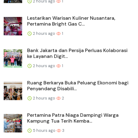
2 hours ago
1
Lestarikan Warisan Kuliner Nusantara,
Pertamina Bright Gas C...
2 hours ago
1
Bank Jakarta dan Persija Perluas Kolaborasi
ke Layanan Digit...
2 hours ago
1
Ruang Berkarya Buka Peluang Ekonomi bagi
Penyandang Disabili...
2 hours ago
2
Pertamina Patra Niaga Dampingi Warga
Kampung Tua Terih Kemba...
5 hours ago
3