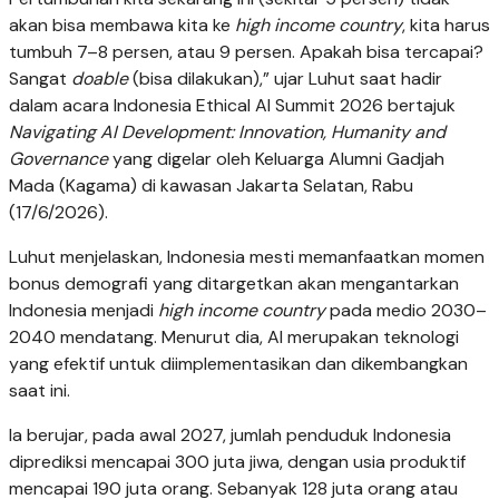
akan bisa membawa kita ke
high income country
, kita harus
tumbuh 7–8 persen, atau 9 persen. Apakah bisa tercapai?
Sangat
doable
(bisa dilakukan),” ujar Luhut saat hadir
dalam acara Indonesia Ethical AI Summit 2026 bertajuk
Navigating AI Development: Innovation, Humanity and
Governance
yang digelar oleh Keluarga Alumni Gadjah
Mada (Kagama) di kawasan Jakarta Selatan, Rabu
(17/6/2026).
Luhut menjelaskan, Indonesia mesti memanfaatkan momen
bonus demografi yang ditargetkan akan mengantarkan
Indonesia menjadi
high income country
pada medio 2030–
2040 mendatang. Menurut dia, AI merupakan teknologi
yang efektif untuk diimplementasikan dan dikembangkan
saat ini.
Ia berujar, pada awal 2027, jumlah penduduk Indonesia
diprediksi mencapai 300 juta jiwa, dengan usia produktif
mencapai 190 juta orang. Sebanyak 128 juta orang atau