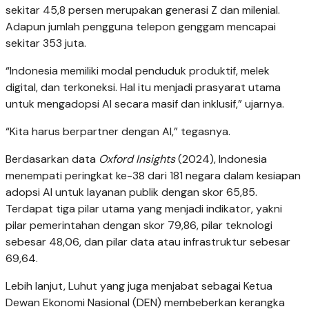
sekitar 45,8 persen merupakan generasi Z dan milenial.
Adapun jumlah pengguna telepon genggam mencapai
sekitar 353 juta.
“Indonesia memiliki modal penduduk produktif, melek
digital, dan terkoneksi. Hal itu menjadi prasyarat utama
untuk mengadopsi AI secara masif dan inklusif,” ujarnya.
“Kita harus berpartner dengan AI,” tegasnya.
Berdasarkan data
Oxford Insights
(2024), Indonesia
menempati peringkat ke-38 dari 181 negara dalam kesiapan
adopsi AI untuk layanan publik dengan skor 65,85.
Terdapat tiga pilar utama yang menjadi indikator, yakni
pilar pemerintahan dengan skor 79,86, pilar teknologi
sebesar 48,06, dan pilar data atau infrastruktur sebesar
69,64.
Lebih lanjut, Luhut yang juga menjabat sebagai Ketua
Dewan Ekonomi Nasional (DEN) membeberkan kerangka