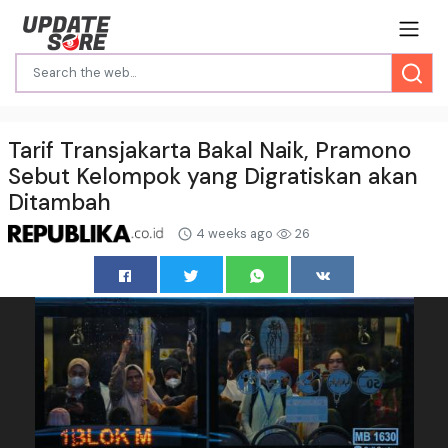
Tarif Transjakarta Bakal Naik, Pramono
Sebut Kelompok yang Digratiskan akan
Ditambah
4 weeks ago
26