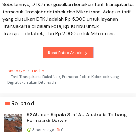
Sebelumnya, DTKJ mengusulkan kenaikan tarif Transjakarta,
termasuk Transjabodetabek dan Mikrotrans. Adapun tarif
yang diusulkan DTKJ adalah Rp 5.000 untuk layanan
Transjakarta di dalam kota, Rp 10 ribu untuk
Transjabodetabek, dan Rp 2.000 untuk Mikrotrans.
Read Entire Article
Homepage
Health
Tarif Transjakarta Bakal Naik, Pramono Sebut Kelompok yang
Digratiskan akan Ditambah
Related
KSAU dan Kepala Staf AU Australia Terbang
Formasi di Darwin
3 hours ago
0