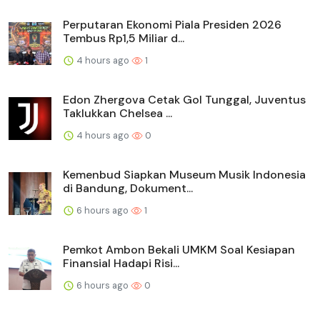
Perputaran Ekonomi Piala Presiden 2026
Tembus Rp1,5 Miliar d...
4 hours ago
1
Edon Zhergova Cetak Gol Tunggal, Juventus
Taklukkan Chelsea ...
4 hours ago
0
Kemenbud Siapkan Museum Musik Indonesia
di Bandung, Dokument...
6 hours ago
1
Pemkot Ambon Bekali UMKM Soal Kesiapan
Finansial Hadapi Risi...
6 hours ago
0