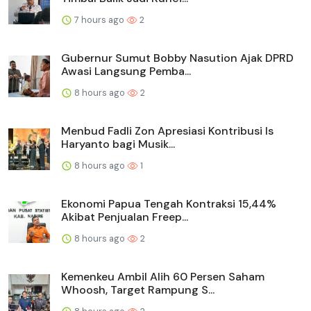
7 hours ago
2
Gubernur Sumut Bobby Nasution Ajak DPRD
Awasi Langsung Pemba...
8 hours ago
2
Menbud Fadli Zon Apresiasi Kontribusi Is
Haryanto bagi Musik...
8 hours ago
1
Ekonomi Papua Tengah Kontraksi 15,44%
Akibat Penjualan Freep...
8 hours ago
2
Kemenkeu Ambil Alih 60 Persen Saham
Whoosh, Target Rampung S...