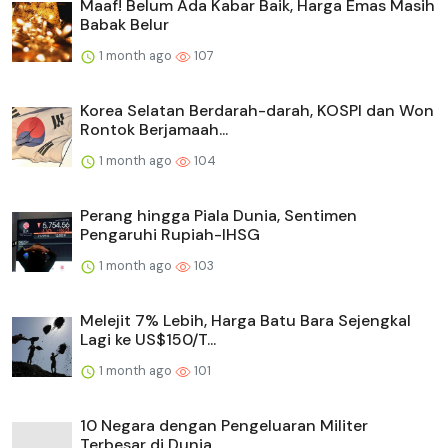
Maaf! Belum Ada Kabar Baik, Harga Emas Masih
Babak Belur
1 month ago
107
Korea Selatan Berdarah-darah, KOSPI dan Won
Rontok Berjamaah...
1 month ago
104
Perang hingga Piala Dunia, Sentimen
Pengaruhi Rupiah-IHSG
1 month ago
103
Melejit 7% Lebih, Harga Batu Bara Sejengkal
Lagi ke US$150/T...
1 month ago
101
10 Negara dengan Pengeluaran Militer
Terbesar di Dunia