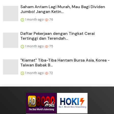
Saham Antam Lagi Murah, Mau Bagi Dividen
Jumbo! Jangan Ketin...
1 month ago
76
Daftar Pekerjaan dengan Tingkat Cerai
Tertinggi dan Terendah...
1 month ago
75
"Kiamat" Tiba-Tiba Hantam Bursa Asia, Korea -
Taiwan Babak B...
1 month ago
72