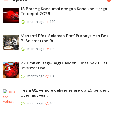
15 Barang Konsumsi dengan Kenaikan Harga
Tercepat 2026
1 month ago
180
Menanti Efek 'Salaman Erat' Purbaya dan Bos
BI Selamatkan Ru...
1 month ago
114
27 Emiten Bagi-Bagi Dividen, Obat Sakit Hati
Investor Usai I...
1 month ago
114
Tesla Q2 vehicle deliveries are up 25 percent
over last year...
1 month ago
108