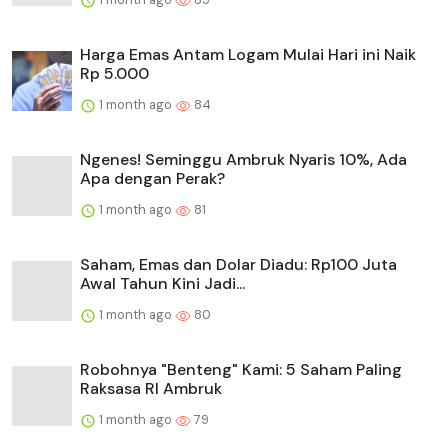
Harga Emas Antam Logam Mulai Hari ini Naik
Rp 5.000
1 month ago
84
Ngenes! Seminggu Ambruk Nyaris 10%, Ada
Apa dengan Perak?
1 month ago
81
Saham, Emas dan Dolar Diadu: Rp100 Juta
Awal Tahun Kini Jadi...
1 month ago
80
Robohnya "Benteng" Kami: 5 Saham Paling
Raksasa RI Ambruk
1 month ago
79