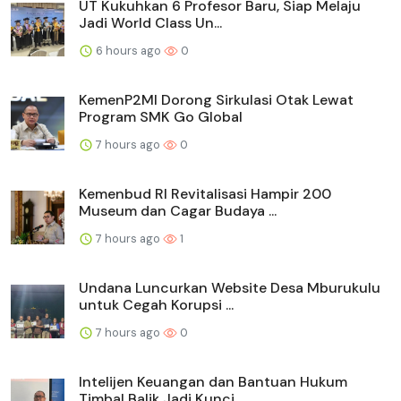
UT Kukuhkan 6 Profesor Baru, Siap Melaju
Jadi World Class Un...
6 hours ago
0
KemenP2MI Dorong Sirkulasi Otak Lewat
Program SMK Go Global
7 hours ago
0
Kemenbud RI Revitalisasi Hampir 200
Museum dan Cagar Budaya ...
7 hours ago
1
Undana Luncurkan Website Desa Mburukulu
untuk Cegah Korupsi ...
7 hours ago
0
Intelijen Keuangan dan Bantuan Hukum
Timbal Balik Jadi Kunci...