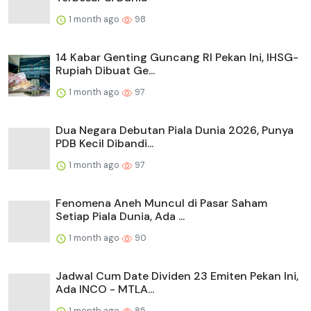
1 month ago
98
14 Kabar Genting Guncang RI Pekan Ini, IHSG-
Rupiah Dibuat Ge...
1 month ago
97
Dua Negara Debutan Piala Dunia 2026, Punya
PDB Kecil Dibandi...
1 month ago
97
Fenomena Aneh Muncul di Pasar Saham
Setiap Piala Dunia, Ada ...
1 month ago
90
Jadwal Cum Date Dividen 23 Emiten Pekan Ini,
Ada INCO - MTLA...
1 month ago
85