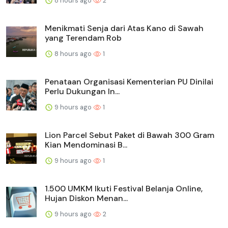
8 hours ago
2
Menikmati Senja dari Atas Kano di Sawah
yang Terendam Rob
8 hours ago
1
Penataan Organisasi Kementerian PU Dinilai
Perlu Dukungan In...
9 hours ago
1
Lion Parcel Sebut Paket di Bawah 300 Gram
Kian Mendominasi B...
9 hours ago
1
1.500 UMKM Ikuti Festival Belanja Online,
Hujan Diskon Menan...
9 hours ago
2