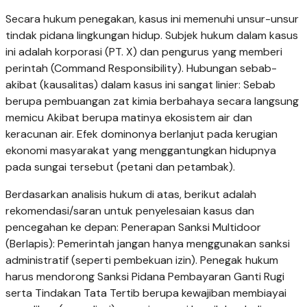
Secara hukum penegakan, kasus ini memenuhi unsur-unsur
tindak pidana lingkungan hidup. Subjek hukum dalam kasus
ini adalah korporasi (PT. X) dan pengurus yang memberi
perintah (Command Responsibility). Hubungan sebab-
akibat (kausalitas) dalam kasus ini sangat linier: Sebab
berupa pembuangan zat kimia berbahaya secara langsung
memicu Akibat berupa matinya ekosistem air dan
keracunan air. Efek dominonya berlanjut pada kerugian
ekonomi masyarakat yang menggantungkan hidupnya
pada sungai tersebut (petani dan petambak).
Berdasarkan analisis hukum di atas, berikut adalah
rekomendasi/saran untuk penyelesaian kasus dan
pencegahan ke depan: Penerapan Sanksi Multidoor
(Berlapis): Pemerintah jangan hanya menggunakan sanksi
administratif (seperti pembekuan izin). Penegak hukum
harus mendorong Sanksi Pidana Pembayaran Ganti Rugi
serta Tindakan Tata Tertib berupa kewajiban membiayai