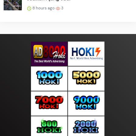
8 hours ago
3