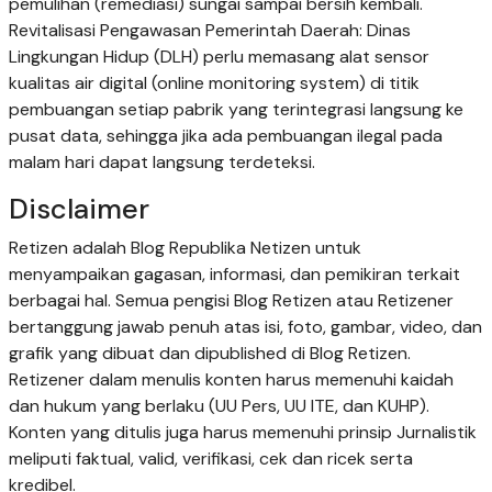
pemulihan (remediasi) sungai sampai bersih kembali.
Revitalisasi Pengawasan Pemerintah Daerah: Dinas
Lingkungan Hidup (DLH) perlu memasang alat sensor
kualitas air digital (online monitoring system) di titik
pembuangan setiap pabrik yang terintegrasi langsung ke
pusat data, sehingga jika ada pembuangan ilegal pada
malam hari dapat langsung terdeteksi.
Disclaimer
Retizen adalah Blog Republika Netizen untuk
menyampaikan gagasan, informasi, dan pemikiran terkait
berbagai hal. Semua pengisi Blog Retizen atau Retizener
bertanggung jawab penuh atas isi, foto, gambar, video, dan
grafik yang dibuat dan dipublished di Blog Retizen.
Retizener dalam menulis konten harus memenuhi kaidah
dan hukum yang berlaku (UU Pers, UU ITE, dan KUHP).
Konten yang ditulis juga harus memenuhi prinsip Jurnalistik
meliputi faktual, valid, verifikasi, cek dan ricek serta
kredibel.