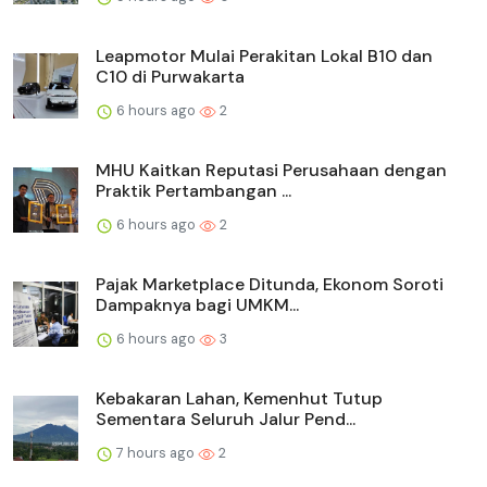
Leapmotor Mulai Perakitan Lokal B10 dan
C10 di Purwakarta
6 hours ago
2
MHU Kaitkan Reputasi Perusahaan dengan
Praktik Pertambangan ...
6 hours ago
2
Pajak Marketplace Ditunda, Ekonom Soroti
Dampaknya bagi UMKM...
6 hours ago
3
Kebakaran Lahan, Kemenhut Tutup
Sementara Seluruh Jalur Pend...
7 hours ago
2