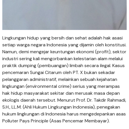
Lingkungan hidup yang bersih dan sehat adalah hak asasi
setiap warga negara Indonesia yang dijamin oleh konstitusi.
Namun, demi mengejar keuntungan ekonomi (profit), sektor
industri sering kali mengorbankan kelestarian alam melalui
praktik dumping (pembuangan) limbah secara ilegal. Kasus
pencemaran Sungai Citarum oleh PT. X bukan sekadar
pelanggaran administratif, melainkan sebuah kejahatan
lingkungan (environmental crime) serius yang merampas
hak hidup masyarakat sekitar dan merusak masa depan
ekologis daerah tersebut. Menurut Prof. Dr. Takdir Rahmadi,
S.H., LL.M. (Ahli Hukum Lingkungan Indonesia), penegakan
hukum lingkungan di Indonesia harus mengedepankan asas
Polluter Pays Principle (Asas Pencemar Membayar).