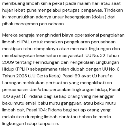
membuang limbah kimia pekat pada malam hari atau saat
hujan lebat guna mengelabui petugas pengawas. Tindakan
ini menunjukkan adanya unsur kesengajaan (dolus) dari
pihak manajemen perusahaan.
Mereka sengaja menghindari biaya operasional pengolahan
limbah di IPAL untuk menekan pengeluaran perusahaan,
meskipun tahu dampaknya akan merusak lingkungan dan
membahayakan kesehatan masyarakat. UU No. 32 Tahun
2009 tentang Perlindungan dan Pengelolaan Lingkungan
Hidup (PPLH) sebagaimana telah diubah dengan UU No. 6
Tahun 2023 (UU Cipta Kerja): Pasal 69 ayat (1) huruf a:
Larangan melakukan perbuatan yang mengakibatkan
pencemaran dan/atau perusakan lingkungan hidup, Pasal
100 ayat (1): Pidana bagi setiap orang yang melanggar
baku mutu emisi, baku mutu gangguan, atau baku mutu
limbah cair, Pasal 104: Pidana bagi setiap orang yang
melakukan dumping limbah dan/atau bahan ke media
lingkungan hidup tanpa izin.