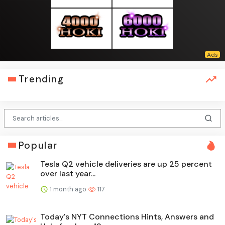
Trending
Popular
Tesla Q2 vehicle deliveries are up 25 percent
over last year...
1 month ago
117
Today's NYT Connections Hints, Answers and