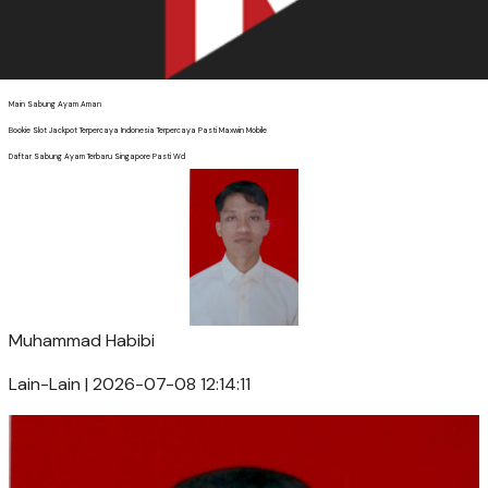
Main Sabung Ayam Aman
Bookie Slot Jackpot Terpercaya Indonesia Terpercaya Pasti Maxwin Mobile
Daftar Sabung Ayam Terbaru Singapore Pasti Wd
Muhammad Habibi
Lain-Lain | 2026-07-08 12:14:11