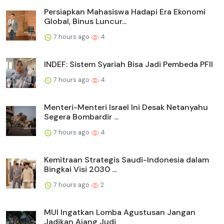
Persiapkan Mahasiswa Hadapi Era Ekonomi
Global, Binus Luncur...
7 hours ago
4
INDEF: Sistem Syariah Bisa Jadi Pembeda PFII
7 hours ago
4
Menteri-Menteri Israel Ini Desak Netanyahu
Segera Bombardir ...
7 hours ago
4
Kemitraan Strategis Saudi-Indonesia dalam
Bingkai Visi 2030 ...
7 hours ago
2
MUI Ingatkan Lomba Agustusan Jangan
Jadikan Ajang Judi