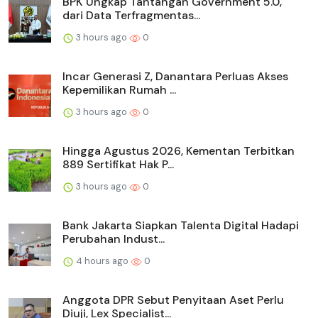
BPK Ungkap Tantangan Government 5.0,
dari Data Terfragmentas...
3 hours ago
0
Incar Generasi Z, Danantara Perluas Akses
Kepemilikan Rumah ...
3 hours ago
0
Hingga Agustus 2026, Kementan Terbitkan
889 Sertifikat Hak P...
3 hours ago
0
Bank Jakarta Siapkan Talenta Digital Hadapi
Perubahan Indust...
4 hours ago
0
Anggota DPR Sebut Penyitaan Aset Perlu
Diuji, Lex Specialist...