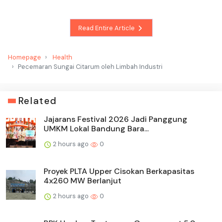
Read Entire Article
Homepage
Health
Pecemaran Sungai Citarum oleh Limbah Industri
Related
Jajarans Festival 2026 Jadi Panggung
UMKM Lokal Bandung Bara...
2 hours ago
0
Proyek PLTA Upper Cisokan Berkapasitas
4x260 MW Berlanjut
2 hours ago
0