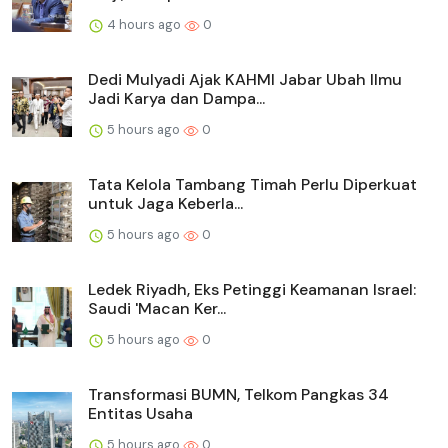
4 hours ago
0
Dedi Mulyadi Ajak KAHMI Jabar Ubah Ilmu
Jadi Karya dan Dampa...
5 hours ago
0
Tata Kelola Tambang Timah Perlu Diperkuat
untuk Jaga Keberla...
5 hours ago
0
Ledek Riyadh, Eks Petinggi Keamanan Israel:
Saudi 'Macan Ker...
5 hours ago
0
Transformasi BUMN, Telkom Pangkas 34
Entitas Usaha
5 hours ago
0