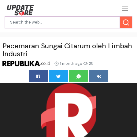
Pecemaran Sungai Citarum oleh Limbah
Industri
1 month ago
28