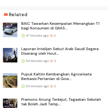
Related
BAIC Tawarkan Kesempatan Menangkan T1
bagi Konsumen di GIIAS...
47 minutes ago
2
Laporan Intelijen Sebut Arab Saudi Segera
Diserang oleh Hout...
54 minutes ago
3
Pupuk Kaltim Kembangkan Agrowisata
Berbasis Pertanian di Gow...
54 minutes ago
2
Pramono Anung Terkejut, Tegaskan Sekolah
tak Boleh Jadi Temp...