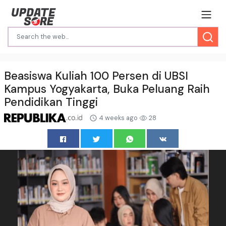
Beasiswa Kuliah 100 Persen di UBSI
Kampus Yogyakarta, Buka Peluang Raih
Pendidikan Tinggi
4 weeks ago
28