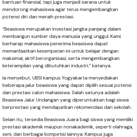
bantuan finansial, tapi juga menjadi sarana untuk
mendorong mahasiswa agar terus mengembangkan
potensi diri dan meraih prestasi.
“Beasiswa merupakan investasi jangka panjang dalam
membangun sumber daya manusia yang unggul. Kami
berharap mahasiswa penerima beasiswa dapat
memanfaatkan kesempatan ini untuk belajar dengan
maksimal, aktif berorganisasi, serta mengembangkan
keterampilan yang dibutuhkan industri,” katanya.
Ia menyebut, UBSI kampus Yogyakarta menyediakan
beberapa jalur beasiswa yang dapat dipilih sesuai potensi
dan prestasi calon mahasiswa. Salah satunya adalah
Beasiswa Jalur Undangan yang diperuntukkan bagi siswa
berprestasi yang mendapatkan rekomendasi dari sekolah.
Selain itu, tersedia Beasiswa Juara bagi siswa yang memiliki
prestasi akademik maupun nonakademik, seperti olahraga,
seni, dan berbagai kompetisi lainnya. Kampus juga