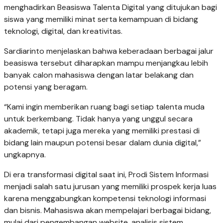
menghadirkan Beasiswa Talenta Digital yang ditujukan bagi
siswa yang memiliki minat serta kemampuan di bidang
teknologi, digital, dan kreativitas.
Sardiarinto menjelaskan bahwa keberadaan berbagai jalur
beasiswa tersebut diharapkan mampu menjangkau lebih
banyak calon mahasiswa dengan latar belakang dan
potensi yang beragam.
“Kami ingin memberikan ruang bagi setiap talenta muda
untuk berkembang. Tidak hanya yang unggul secara
akademik, tetapi juga mereka yang memiliki prestasi di
bidang lain maupun potensi besar dalam dunia digital,”
ungkapnya.
Di era transformasi digital saat ini, Prodi Sistem Informasi
menjadi salah satu jurusan yang memiliki prospek kerja luas
karena menggabungkan kompetensi teknologi informasi
dan bisnis. Mahasiswa akan mempelajari berbagai bidang,
mulai dari pengembangan website, analisis sistem,