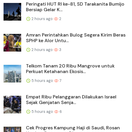
Peringati HUT RI ke-81, SD Tarakanita Bumijo
Bersiap Gelar K...
2 hours ago
2
Amran Perintahkan Bulog Segera Kirim Beras
SPHP ke Alor Untu...
2 hours ago
3
Telkom Tanam 20 Ribu Mangrove untuk
Perkuat Ketahanan Ekosis...
5 hours ago
7
Empat Ribu Pelanggaran Dilakukan Israel
Sejak Genjatan Senja...
5 hours ago
6
Cek Progres Kampung Haji di Saudi, Rosan