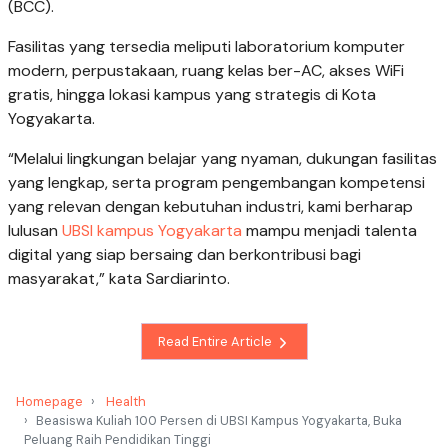
(BCC).
Fasilitas yang tersedia meliputi laboratorium komputer
modern, perpustakaan, ruang kelas ber-AC, akses WiFi
gratis, hingga lokasi kampus yang strategis di Kota
Yogyakarta.
“Melalui lingkungan belajar yang nyaman, dukungan fasilitas
yang lengkap, serta program pengembangan kompetensi
yang relevan dengan kebutuhan industri, kami berharap
lulusan
UBSI kampus Yogyakarta
mampu menjadi talenta
digital yang siap bersaing dan berkontribusi bagi
masyarakat,” kata Sardiarinto.
Read Entire Article
Homepage
Health
Beasiswa Kuliah 100 Persen di UBSI Kampus Yogyakarta, Buka
Peluang Raih Pendidikan Tinggi