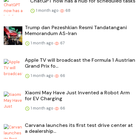
ChatGPT now has a hub for scheduled tasks
1 month ago
68
Trump dan Pezeshkian Resmi Tandatangani
Memorandum AS-Iran
1 month ago
67
Apple TV will broadcast the Formula 1 Austrian
Grand Prix fo...
1 month ago
66
Xiaomi May Have Just Invented a Robot Arm
for EV Charging
1 month ago
66
Carvana launches its first test drive center at
a dealership...