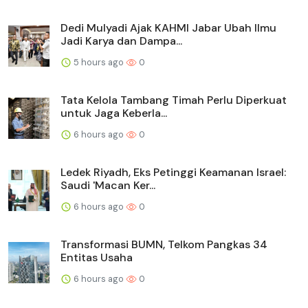
Dedi Mulyadi Ajak KAHMI Jabar Ubah Ilmu
Jadi Karya dan Dampa...
5 hours ago
0
Tata Kelola Tambang Timah Perlu Diperkuat
untuk Jaga Keberla...
6 hours ago
0
Ledek Riyadh, Eks Petinggi Keamanan Israel:
Saudi 'Macan Ker...
6 hours ago
0
Transformasi BUMN, Telkom Pangkas 34
Entitas Usaha
6 hours ago
0