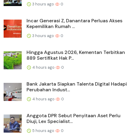
3 hours ago
0
Incar Generasi Z, Danantara Perluas Akses
Kepemilikan Rumah ...
3 hours ago
0
Hingga Agustus 2026, Kementan Terbitkan
889 Sertifikat Hak P...
4 hours ago
0
Bank Jakarta Siapkan Talenta Digital Hadapi
Perubahan Indust...
4 hours ago
0
Anggota DPR Sebut Penyitaan Aset Perlu
Diuji, Lex Specialist...
5 hours ago
0