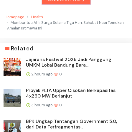
Homepage
Health
Membuntuti Ahli Surga Selama Tiga Hari, Sahabat Nabi Temukan
Amalan Istimewa Ini
Related
Jajarans Festival 2026 Jadi Panggung
UMKM Lokal Bandung Bara...
2 hours ago
0
Proyek PLTA Upper Cisokan Berkapasitas
4x260 MW Berlanjut
3 hours ago
0
BPK Ungkap Tantangan Government 5.0,
dari Data Terfragmentas...