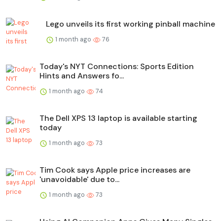
Lego unveils its first working pinball machine
1 month ago
76
Today's NYT Connections: Sports Edition
Hints and Answers fo...
1 month ago
74
The Dell XPS 13 laptop is available starting
today
1 month ago
73
Tim Cook says Apple price increases are
'unavoidable' due to...
1 month ago
73