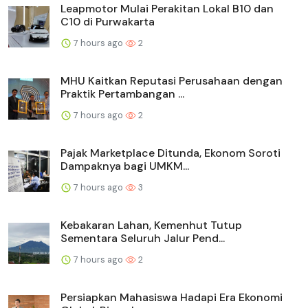
Leapmotor Mulai Perakitan Lokal B10 dan
C10 di Purwakarta
7 hours ago
2
MHU Kaitkan Reputasi Perusahaan dengan
Praktik Pertambangan ...
7 hours ago
2
Pajak Marketplace Ditunda, Ekonom Soroti
Dampaknya bagi UMKM...
7 hours ago
3
Kebakaran Lahan, Kemenhut Tutup
Sementara Seluruh Jalur Pend...
7 hours ago
2
Persiapkan Mahasiswa Hadapi Era Ekonomi