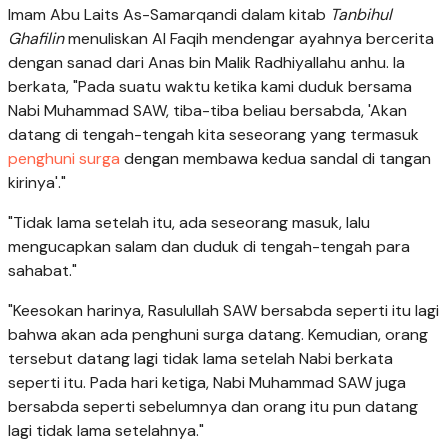
Imam Abu Laits As-Samarqandi dalam kitab
Tanbihul
Ghafilin
menuliskan Al Faqih mendengar ayahnya bercerita
dengan sanad dari Anas bin Malik Radhiyallahu anhu. Ia
berkata, "Pada suatu waktu ketika kami duduk bersama
Nabi Muhammad SAW, tiba-tiba beliau bersabda, 'Akan
datang di tengah-tengah kita seseorang yang termasuk
penghuni surga
dengan membawa kedua sandal di tangan
kirinya'."
"Tidak lama setelah itu, ada seseorang masuk, lalu
mengucapkan salam dan duduk di tengah-tengah para
sahabat."
"Keesokan harinya, Rasulullah SAW bersabda seperti itu lagi
bahwa akan ada penghuni surga datang. Kemudian, orang
tersebut datang lagi tidak lama setelah Nabi berkata
seperti itu. Pada hari ketiga, Nabi Muhammad SAW juga
bersabda seperti sebelumnya dan orang itu pun datang
lagi tidak lama setelahnya."