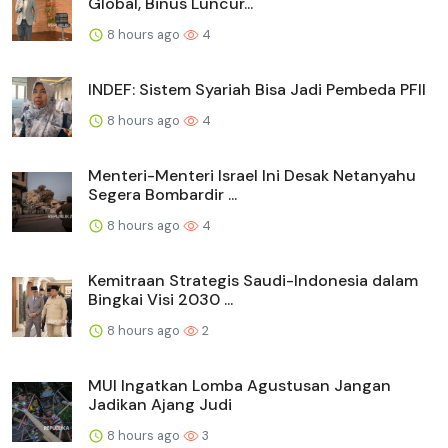
Global, Binus Luncur...
8 hours ago
4
INDEF: Sistem Syariah Bisa Jadi Pembeda PFII
8 hours ago
4
Menteri-Menteri Israel Ini Desak Netanyahu
Segera Bombardir ...
8 hours ago
4
Kemitraan Strategis Saudi-Indonesia dalam
Bingkai Visi 2030 ...
8 hours ago
2
MUI Ingatkan Lomba Agustusan Jangan
Jadikan Ajang Judi
8 hours ago
3