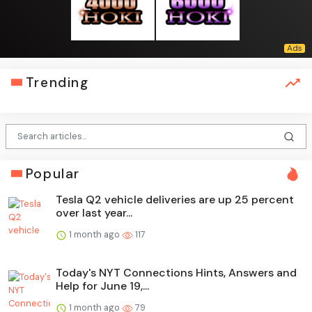
Trending
Popular
Tesla Q2 vehicle deliveries are up 25 percent
over last year...
1 month ago
117
Today's NYT Connections Hints, Answers and
Help for June 19,...
1 month ago
79