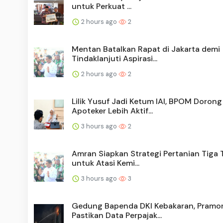
untuk Perkuat ...
2 hours ago
2
Mentan Batalkan Rapat di Jakarta demi
Tindaklanjuti Aspirasi...
2 hours ago
2
Lilik Yusuf Jadi Ketum IAI, BPOM Dorong
Apoteker Lebih Aktif...
3 hours ago
2
Amran Siapkan Strategi Pertanian Tiga
untuk Atasi Kemi...
3 hours ago
3
Gedung Bapenda DKI Kebakaran, Pramo
Pastikan Data Perpajak...