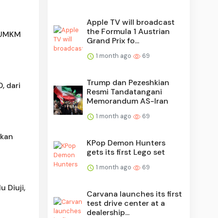
Apple TV will broadcast
the Formula 1 Austrian
g UMKM
Grand Prix fo...
1 month ago
69
Trump dan Pezeshkian
, dari
Resmi Tandatangani
Memorandum AS-Iran
1 month ago
69
tkan
KPop Demon Hunters
gets its first Lego set
1 month ago
69
 Diuji,
Carvana launches its first
test drive center at a
dealership...