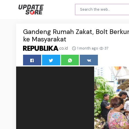
Gandeng Rumah Zakat, Bolt Berku
ke Masyarakat
1 month ago
37