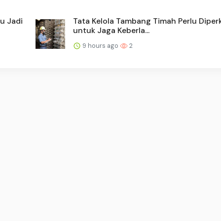
u Jadi
Tata Kelola Tambang Timah Perlu Diper
untuk Jaga Keberla...
9 hours ago
2