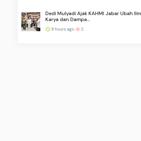
Dedi Mulyadi Ajak KAHMI Jabar Ubah Ilm
Karya dan Dampa...
8 hours ago
2