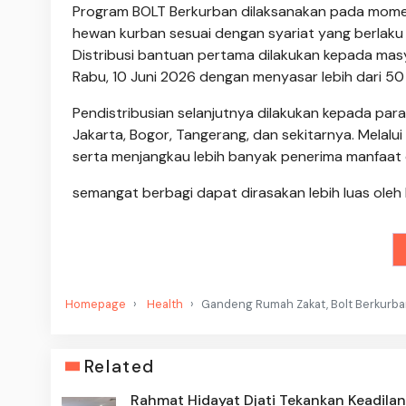
Program BOLT Berkurban dilaksanakan pada moment
hewan kurban sesuai dengan syariat yang berlaku 
Distribusi bantuan pertama dilakukan kepada mas
Rabu, 10 Juni 2026 dengan menyasar lebih dari 50 
Pendistribusian selanjutnya dilakukan kepada para 
Jakarta, Bogor, Tangerang, dan sekitarnya. Melalu
serta menjangkau lebih banyak penerima manfaat
semangat berbagi dapat dirasakan lebih luas oleh
Homepage
Health
Gandeng Rumah Zakat, Bolt Berkurba
Related
Rahmat Hidayat Djati Tekankan Keadilan 