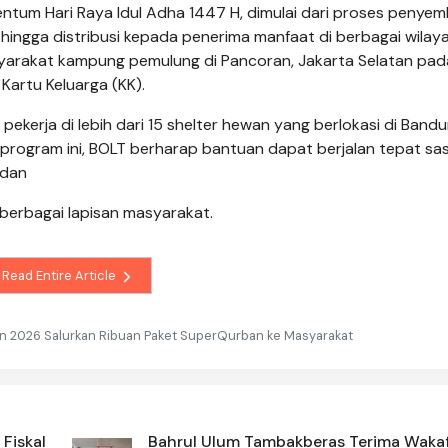
um Hari Raya Idul Adha 1447 H, dimulai dari proses penyem
hingga distribusi kepada penerima manfaat di berbagai wilaya
yarakat kampung pemulung di Pancoran, Jakarta Selatan pada
Kartu Keluarga (KK).
pekerja di lebih dari 15 shelter hewan yang berlokasi di Bandu
i program ini, BOLT berharap bantuan dapat berjalan tepat sa
 dan
 berbagai lapisan masyarakat.
Read Entire Article
n 2026 Salurkan Ribuan Paket SuperQurban ke Masyarakat
Fiskal
Bahrul Ulum Tambakberas Terima Waka