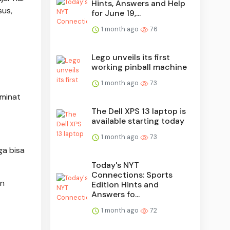
Hints, Answers and Help
sus,
for June 19,...
1 month ago
76
Lego unveils its first
working pinball machine
1 month ago
73
 minat
The Dell XPS 13 laptop is
available starting today
1 month ago
73
ga bisa
Today's NYT
Connections: Sports
an
Edition Hints and
Answers fo...
1 month ago
72