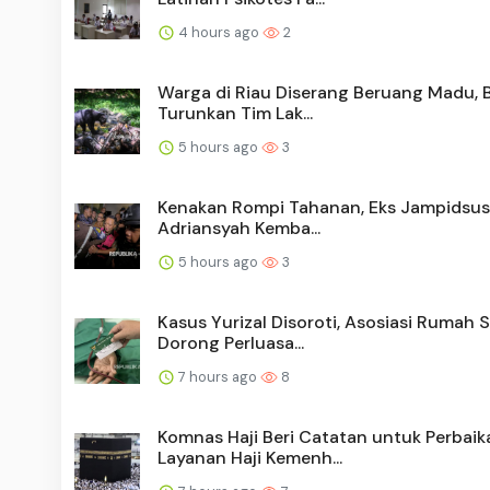
4 hours ago
2
Warga di Riau Diserang Beruang Madu,
Turunkan Tim Lak...
5 hours ago
3
Kenakan Rompi Tahanan, Eks Jampidsus
Adriansyah Kemba...
5 hours ago
3
Kasus Yurizal Disoroti, Asosiasi Rumah S
Dorong Perluasa...
7 hours ago
8
Komnas Haji Beri Catatan untuk Perbaik
Layanan Haji Kemenh...