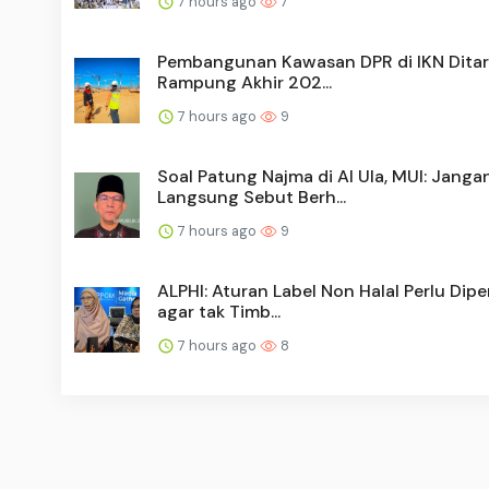
7 hours ago
7
Pembangunan Kawasan DPR di IKN Dita
Rampung Akhir 202...
7 hours ago
9
Soal Patung Najma di Al Ula, MUI: Janga
Langsung Sebut Berh...
7 hours ago
9
ALPHI: Aturan Label Non Halal Perlu Dipe
agar tak Timb...
7 hours ago
8