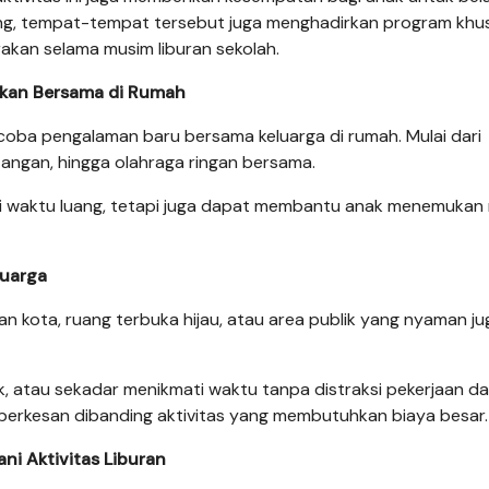
ng, tempat-tempat tersebut juga menghadirkan program khu
akan selama musim liburan sekolah.
kukan Bersama di Rumah
coba pengalaman baru bersama keluarga di rumah. Mulai dari
ngan, hingga olahraga ringan bersama.
isi waktu luang, tetapi juga dapat membantu anak menemukan
luarga
man kota, ruang terbuka hijau, atau area publik yang nyaman ju
 atau sekadar menikmati waktu tanpa distraksi pekerjaan d
h berkesan dibanding aktivitas yang membutuhkan biaya besar.
ni Aktivitas Liburan