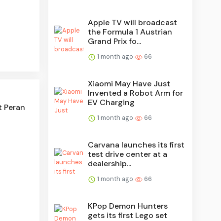
Apple TV will broadcast
the Formula 1 Austrian
Grand Prix fo...
1 month ago
66
Xiaomi May Have Just
Invented a Robot Arm for
EV Charging
t Peran
1 month ago
66
Carvana launches its first
test drive center at a
dealership...
1 month ago
66
KPop Demon Hunters
gets its first Lego set