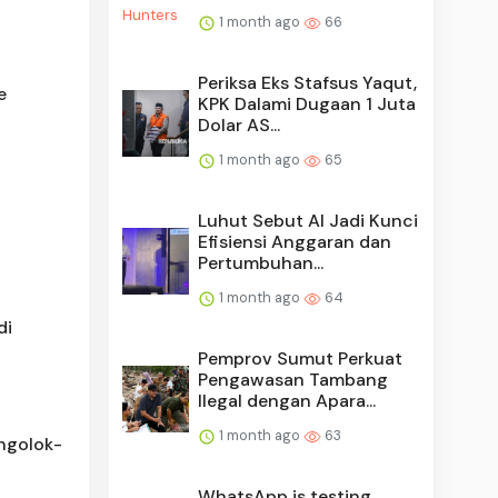
1 month ago
66
Periksa Eks Stafsus Yaqut,
e
KPK Dalami Dugaan 1 Juta
Dolar AS...
1 month ago
65
Luhut Sebut AI Jadi Kunci
Efisiensi Anggaran dan
Pertumbuhan...
1 month ago
64
di
Pemprov Sumut Perkuat
Pengawasan Tambang
Ilegal dengan Apara...
1 month ago
63
ngolok-
WhatsApp is testing