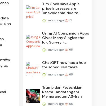
yanan
Tim Cook says Apple
price increases are
'unavoidable' due to...
 data,
1 month ago
71
lakukan
Using AI Companion Apps
Gives Many Singles the
an,
Ick, Survey F...
ga
1 month ago
68
wallet
ChatGPT now has a hub
gitu,
for scheduled tasks
1 month ago
68
Trump dan Pezeshkian
Resmi Tandatangani
anal
Memorandum AS-Iran
1 month ago
68