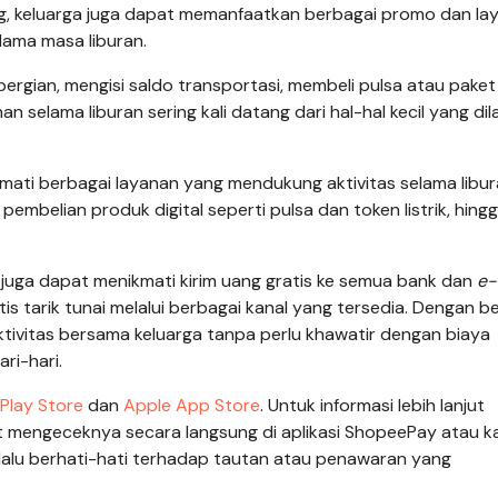
ong, keluarga juga dapat memanfaatkan berbagai promo dan la
lama masa liburan.
rgian, mengisi saldo transportasi, membeli pulsa atau paket
n selama liburan sering kali datang dari hal-hal kecil yang di
mati berbagai layanan yang mendukung aktivitas selama libur
, pembelian produk digital seperti pulsa dan token listrik, hing
na juga dapat menikmati kirim uang gratis ke semua bank dan
e-
tis tarik tunai melalui berbagai kanal yang tersedia. Dengan be
tivitas bersama keluarga tanpa perlu khawatir dengan biaya
ri-hari.
Play Store
dan
Apple App Store
. Untuk informasi lebih lanjut
 mengeceknya secara langsung di aplikasi ShopeePay atau k
lalu berhati-hati terhadap tautan atau penawaran yang