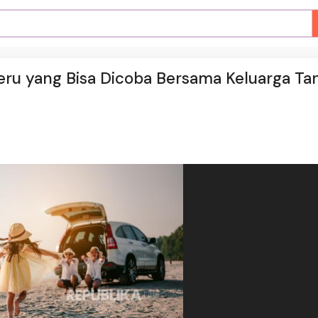
s Seru yang Bisa Dicoba Bersama Keluarga Ta