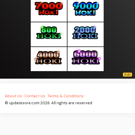
About Us
·
Contact Us
·
Terms & Conditions
·
© updatesore.com 2026. All rights are reserved