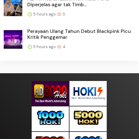
Diperjelas agar tak Timb...
5 hours ago
5
Perayaan Ulang Tahun Debut Blackpink Picu
Kritik Penggemar
5 hours ago
4