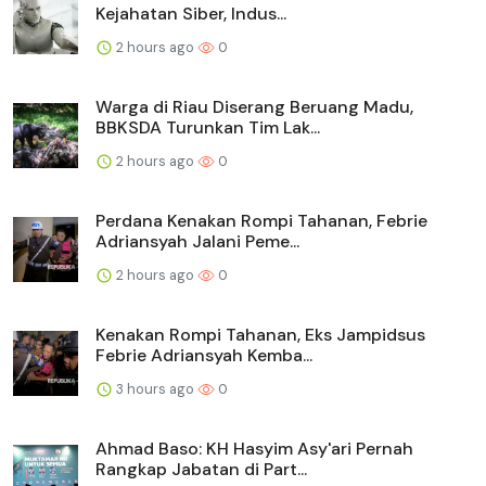
Kejahatan Siber, Indus...
2 hours ago
0
Warga di Riau Diserang Beruang Madu,
BBKSDA Turunkan Tim Lak...
2 hours ago
0
Perdana Kenakan Rompi Tahanan, Febrie
Adriansyah Jalani Peme...
2 hours ago
0
Kenakan Rompi Tahanan, Eks Jampidsus
Febrie Adriansyah Kemba...
3 hours ago
0
Ahmad Baso: KH Hasyim Asy'ari Pernah
Rangkap Jabatan di Part...