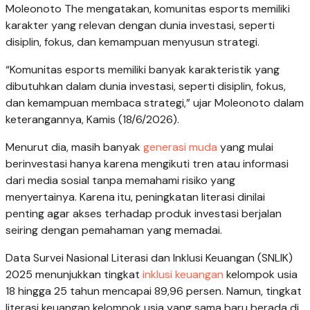
Moleonoto The mengatakan, komunitas esports memiliki
karakter yang relevan dengan dunia investasi, seperti
disiplin, fokus, dan kemampuan menyusun strategi.
“Komunitas esports memiliki banyak karakteristik yang
dibutuhkan dalam dunia investasi, seperti disiplin, fokus,
dan kemampuan membaca strategi,” ujar Moleonoto dalam
keterangannya, Kamis (18/6/2026).
Menurut dia, masih banyak
generasi muda
yang mulai
berinvestasi hanya karena mengikuti tren atau informasi
dari media sosial tanpa memahami risiko yang
menyertainya. Karena itu, peningkatan literasi dinilai
penting agar akses terhadap produk investasi berjalan
seiring dengan pemahaman yang memadai.
Data Survei Nasional Literasi dan Inklusi Keuangan (SNLIK)
2025 menunjukkan tingkat
inklusi keuangan
kelompok usia
18 hingga 25 tahun mencapai 89,96 persen. Namun, tingkat
literasi keuangan kelompok usia yang sama baru berada di