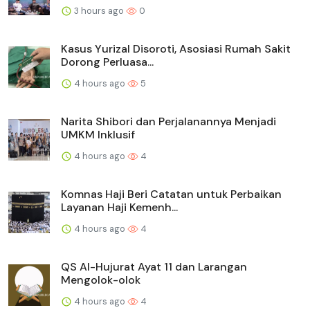
3 hours ago
0
Kasus Yurizal Disoroti, Asosiasi Rumah Sakit
Dorong Perluasa...
4 hours ago
5
Narita Shibori dan Perjalanannya Menjadi
UMKM Inklusif
4 hours ago
4
Komnas Haji Beri Catatan untuk Perbaikan
Layanan Haji Kemenh...
4 hours ago
4
QS Al-Hujurat Ayat 11 dan Larangan
Mengolok-olok
4 hours ago
4