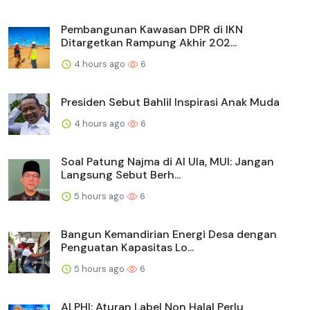
Pembangunan Kawasan DPR di IKN
Ditargetkan Rampung Akhir 202...
4 hours ago
6
Presiden Sebut Bahlil Inspirasi Anak Muda
4 hours ago
6
Soal Patung Najma di Al Ula, MUI: Jangan
Langsung Sebut Berh...
5 hours ago
6
Bangun Kemandirian Energi Desa dengan
Penguatan Kapasitas Lo...
5 hours ago
6
ALPHI: Aturan Label Non Halal Perlu